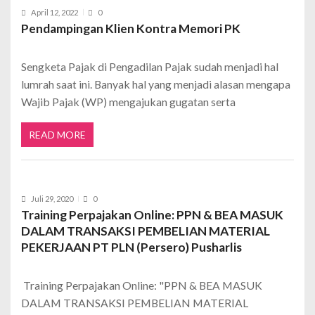
April 12, 2022
0
Pendampingan Klien Kontra Memori PK
Sengketa Pajak di Pengadilan Pajak sudah menjadi hal
lumrah saat ini. Banyak hal yang menjadi alasan mengapa
Wajib Pajak (WP) mengajukan gugatan serta
READ MORE
Juli 29, 2020
0
Training Perpajakan Online: PPN & BEA MASUK
DALAM TRANSAKSI PEMBELIAN MATERIAL
PEKERJAAN PT PLN (Persero) Pusharlis
Training Perpajakan Online: "PPN & BEA MASUK
DALAM TRANSAKSI PEMBELIAN MATERIAL