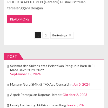
PEKERJAAN PT PLN (Persero) Pusharlis" telah
terselenggara dengan
READ MORE
1
2
Berikutnya
POST
Selamat dan Sukses atas Pelantikan Pengurus Baru IKPI
Masa Bakti 2024-2029
September 19, 2024
Magang Guru SMK di TAXAcc Consulting
Juli 5, 2024
Aspek Perpajakan Koperasi Kredit
Oktober 2, 2023
Family Gathering TAXAcc Consulting
Juni 20, 2023