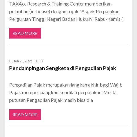
TAXAcc Research & Training Center memberikan
pelatihan (in-house) dengan topik "Aspek Perpajakan
Perguruan Tinggi Negeri Badan Hukum" Rabu-Kamis (
READ MORE
Juli 28, 2022
0
Pendampingan Sengketa di Pengadilan Pajak
Pengadilan Pajak merupakan langkah akhir bagi Wajib
Pajak memperjuangkan keadilan perpajakan. Meski,
putusan Pengadilan Pajak masih bisa dia
READ MORE