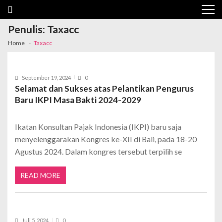
Penulis:
Taxacc
Home
Taxacc
September 19, 2024
0
Selamat dan Sukses atas Pelantikan Pengurus
Baru IKPI Masa Bakti 2024-2029
Ikatan Konsultan Pajak Indonesia (IKPI) baru saja
menyelenggarakan Kongres ke-XII di Bali, pada 18-20
Agustus 2024. Dalam kongres tersebut terpilih se
READ MORE
Juli 5, 2024
0