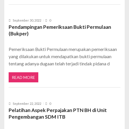
September 30, 2022
0
Pendampingan Pemeriksaan Bukti Permulaan
(Bukper)
Pemeriksaan Bukti Permulaan merupakan pemeriksaan
yang dilakukan untuk mendapatkan bukti permulaan
tentang adanya dugaan telah terjadi tindak pidana d
READ MORE
September 22, 2022
0
Pelatihan Aspek Perpajakan PTN BH di Unit
Pengembangan SDM ITB