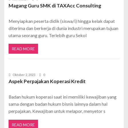
Magang Guru SMK di TAXAcc Consulting
Menyiapkan peserta didik (siswa/i) hingga kelak dapat
diterima dan berkerja di dunia industri merupakan tujuan
utama seorang guru. Terlebih guru Sekol
READ MORE
Oktober 2, 2023
0
Aspek Perpajakan Koperasi Kredit
Badan hukum koperasi saat ini memiliki kewajiban yang
sama dengan badan hukum bisnis lainnya dalam hal
perpajakan. Kewajiban untuk melapor, menyetor s
READ MORE