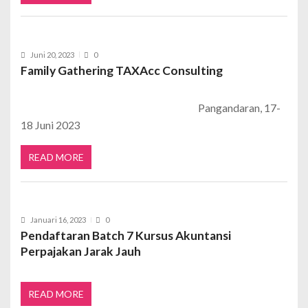
Juni 20, 2023
0
Family Gathering TAXAcc Consulting
Pangandaran, 17-
18 Juni 2023
READ MORE
Januari 16, 2023
0
Pendaftaran Batch 7 Kursus Akuntansi
Perpajakan Jarak Jauh
READ MORE