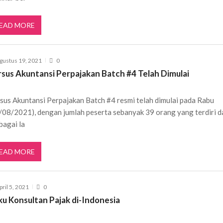
EAD MORE
gustus 19, 2021
0
rsus Akuntansi Perpajakan Batch #4 Telah Dimulai
sus Akuntansi Perpajakan Batch #4 resmi telah dimulai pada Rabu
/08/2021), dengan jumlah peserta sebanyak 39 orang yang terdiri d
bagai la
EAD MORE
pril 5, 2021
0
ku Konsultan Pajak di-Indonesia