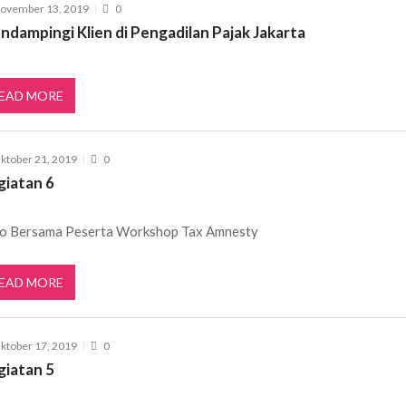
ovember 13, 2019
0
ndampingi Klien di Pengadilan Pajak Jakarta
EAD MORE
ktober 21, 2019
0
giatan 6
o Bersama Peserta Workshop Tax Amnesty
EAD MORE
ktober 17, 2019
0
giatan 5