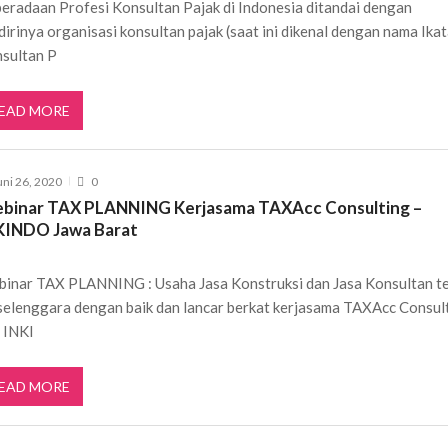
eradaan Profesi Konsultan Pajak di Indonesia ditandai dengan
dirinya organisasi konsultan pajak (saat ini dikenal dengan nama Ika
sultan P
EAD MORE
uni 26, 2020
0
binar TAX PLANNING Kerjasama TAXAcc Consulting –
KINDO Jawa Barat
inar TAX PLANNING : Usaha Jasa Konstruksi dan Jasa Konsultan t
selenggara dengan baik dan lancar berkat kerjasama TAXAcc Consul
 INKI
EAD MORE