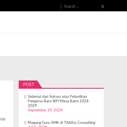
POST
Selamat dan Sukses atas Pelantikan
Pengurus Baru IKPI Masa Bakti 2024-
2029
September 19, 2024
elar
Magang Guru SMK di TAXAcc Consulting