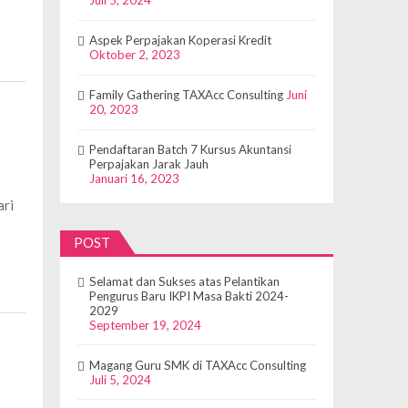
Juli 5, 2024
Aspek Perpajakan Koperasi Kredit
Oktober 2, 2023
Family Gathering TAXAcc Consulting
Juni
20, 2023
Pendaftaran Batch 7 Kursus Akuntansi
Perpajakan Jarak Jauh
Januari 16, 2023
ari
POST
Selamat dan Sukses atas Pelantikan
Pengurus Baru IKPI Masa Bakti 2024-
2029
September 19, 2024
Magang Guru SMK di TAXAcc Consulting
Juli 5, 2024