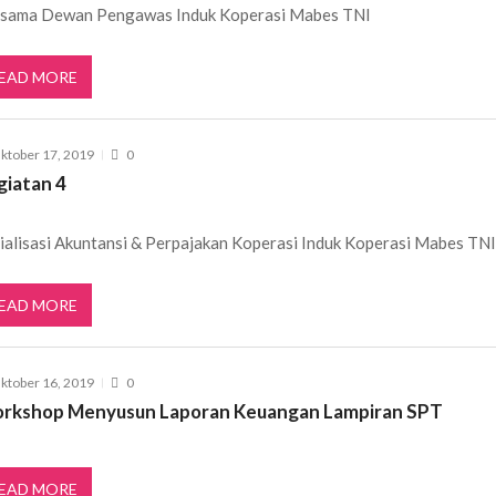
sama Dewan Pengawas Induk Koperasi Mabes TNI
EAD MORE
ktober 17, 2019
0
giatan 4
ialisasi Akuntansi & Perpajakan Koperasi Induk Koperasi Mabes TN
EAD MORE
ktober 16, 2019
0
rkshop Menyusun Laporan Keuangan Lampiran SPT
EAD MORE