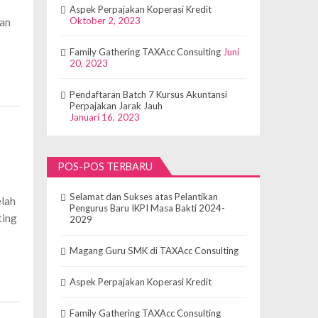
Aspek Perpajakan Koperasi Kredit
Oktober 2, 2023
tan
Family Gathering TAXAcc Consulting
Juni
20, 2023
Pendaftaran Batch 7 Kursus Akuntansi
Perpajakan Jarak Jauh
Januari 16, 2023
POS-POS TERBARU
Selamat dan Sukses atas Pelantikan
elah
Pengurus Baru IKPI Masa Bakti 2024-
ting
2029
Magang Guru SMK di TAXAcc Consulting
Aspek Perpajakan Koperasi Kredit
Family Gathering TAXAcc Consulting